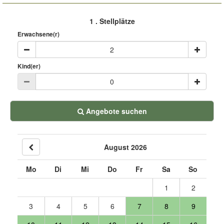
1
. Stellplätze
Erwachsene(r)
Kind(er)
Angebote suchen
August 2026
Mo
Di
Mi
Do
Fr
Sa
So
1
2
3
4
5
6
7
8
9