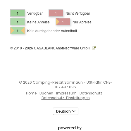
1
Verfügbar
1
Nicht Verfügbar
1
Keine Anreise
1
Nur Abreise
1
Kein durchgehender Aufenthalt
© 2010 - 2026 CASABLANCAhotelsoftware GmbH.
© 2026 Camping-Resort Samnaun
-
USt-IdNr. CHE-
107.497.895
Home
Buchen
Impressum
Datenschutz
Datenschutz-Einstellungen